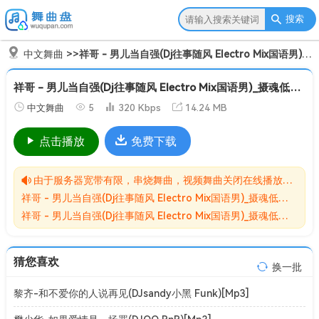
搜索
中文舞曲
>>
祥哥 - 男儿当自强(Dj往事随风 Electro Mix国语男)_摄魂低音[Mp3]
祥哥 - 男儿当自强(Dj往事随风 Electro Mix国语男)_摄魂低音[Mp3]
中文舞曲
5
320 Kbps
14.24 MB
点击播放
免费下载
由于服务器宽带有限，串烧舞曲，视频舞曲关闭在线播放功能,请转存到自己的网盘在进行播放！！！
祥哥 - 男儿当自强(Dj往事随风 Electro Mix国语男)_摄魂低音[Mp3]无损MP3歌曲免费下载储存于夸克网盘，夸克网盘为阿里旗下，资源转存到自己的网盘可以在线播放与下载。
祥哥 - 男儿当自强(Dj往事随风 Electro Mix国语男)_摄魂低音[Mp3]网盘下载收集于网络，作品版权为原作者所有。如本站有侵害到您权益的歌曲请来信告知我们，我们会立即删除侵害到您权益的内容。
猜您喜欢
换一批
黎齐-和不爱你的人说再见(DJsandy小黑 Funk)[Mp3]