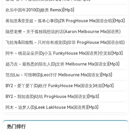
欢乐中国年2010(Dj败类 Remix)[Mp3]
蒋知意&歪歪超 - 孤单心事(DjZR ProgHouse Mix国语合唱)[Mp3]
隔壁老樊 - 关于孤独我想说的话(Aaron Melbourne Mix国语男)
[Mp3]
飞轮海&田馥甄 - 只对你有感觉(Dj菲菲 ProgHouse Mix国语合唱)
[Mp3]
阿牛 - 桃花朵朵开(Dj小玉 FunkyHouse Mix国语男)空灵鼓[Mp3]
趙乃吉 - 最熟悉的陌生人(Dj文侨 Melbourne Mix国语女)[Mp3]
范倪Liu - 可惜啊(DjLeo仔仔 Melbourne Mix国语女)[Mp3]
BY2 - 爱丫爱丫(Dj欧仔 FunkyHouse Mix国语女)咚鼓[Mp3]
BY2 - 我知道(Dj咕咕 ProgHouse Mix国语女)[Mp3]
阿木 - 追梦人(DjLeek LakHouse Mix国语男)[Mp3]
热门排行