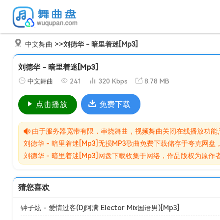
中文舞曲
>>
刘德华 - 暗里着迷[Mp3]
刘德华 - 暗里着迷[Mp3]
中文舞曲
241
320 Kbps
8.78 MB
点击播放
免费下载
由于服务器宽带有限，串烧舞曲，视频舞曲关闭在线播放功能
刘德华 - 暗里着迷[Mp3]无损MP3歌曲免费下载储存于夸克
刘德华 - 暗里着迷[Mp3]网盘下载收集于网络，作品版权为
猜您喜欢
钟子炫 - 爱情过客(Dj阿满 Elector Mix国语男)[Mp3]