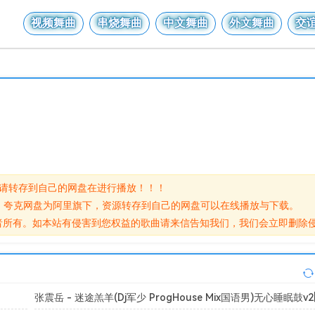
视频舞曲
串烧舞曲
中文舞曲
外文舞曲
交
,请转存到自己的网盘在进行播放！！！
网盘，夸克网盘为阿里旗下，资源转存到自己的网盘可以在线播放与下载。
原作者所有。如本站有侵害到您权益的歌曲请来信告知我们，我们会立即删除
张震岳 - 迷途羔羊(Dj军少 ProgHouse Mix国语男)无心睡眠鼓v2[