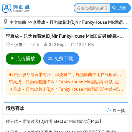
搜索
中文舞曲
>>
李秉成 - 只为你着迷(DjNir FunkyHouse Mix国语男)咚鼓-摄魂低音[Mp3]
李秉成 - 只为你着迷(DjNir FunkyHouse Mix国语男)咚鼓-摄魂低音[Mp3]
中文舞曲
5
320 Kbps
12.21 MB
点击播放
免费下载
由于服务器宽带有限，串烧舞曲，视频舞曲关闭在线播放功能,请转存到自己的网盘在进行播放！！！
李秉成 - 只为你着迷(DjNir FunkyHouse Mix国语男)咚鼓-摄魂低音[Mp3]无损MP3歌曲免费下载储存于夸克网盘，夸克网盘为阿里旗下，资源转存到自己的网盘可以在线播放与下载。
李秉成 - 只为你着迷(DjNir FunkyHouse Mix国语男)咚鼓-摄魂低音[Mp3]网盘下载收集于网络，作品版权为原作者所有。如本站有侵害到您权益的歌曲请来信告知我们，我们会立即删除侵害到您权益的内容。
猜您喜欢
换一批
钟子炫 - 爱情过客(Dj阿满 Elector Mix国语男)[Mp3]