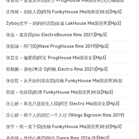
张震岳 - 迷途羔羊(Dj军少 ProgHouse Mix国语男)无心睡眠鼓
v2[Mp3]
庄伟斌 - 勿除人(Dj阿翔 FunkyHouse Mix闽南语)咚鼓[Mp3]
Zyboy忠宇 - 妈妈的话(Dj金诚 LakHouse Mix国语男)[Mp3]
张远 - 嘉宾(DjJsc ElectroBounce Rmx 2021)[Mp3]
张韶涵 - 阿刁(DjWave ProgHouse Rmx 2019)[Mp3]
张芸京 - 偏爱(Dj阿宝 ProgHouse Mix国语女)[Mp3]
郑顺鹏 - 酒色(粤语 Dj阿帆 Electro Rmx 2021)[Mp3]
张信哲 - 从开始到现在(Dj浩楠 FunkyHouse Mix国语男)咚鼓
[Mp3]
郑源 - 包容(Dj凯博 FunkyHouse Mix国语男)咚鼓[Mp3]
庄心妍 - 再见只是陌生人(Dj阿艺 Electro Mix国语女)[Mp3]
庄心妍 - 两个人的回忆一个人过 (Wingx Bigroom Rmx 2019)
[Mp3]
张宇 - 雨一直下(Dj浩楠 FunkyHouse Mix国语男)咚鼓[Mp3]
卓依婷 - 曾经心痛(Dj阿仿 Dance Rmx 2014 弹)[Mp3]