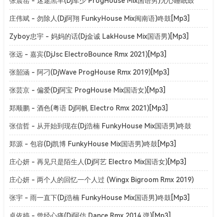
张震岳 - 迷途羔羊(Dj军少 ProgHouse Mix国语男)无心睡眠鼓
v2[Mp3]
庄伟斌 - 勿除人(Dj阿翔 FunkyHouse Mix闽南语)咚鼓[Mp3]
Zyboy忠宇 - 妈妈的话(Dj金诚 LakHouse Mix国语男)[Mp3]
张远 - 嘉宾(DjJsc ElectroBounce Rmx 2021)[Mp3]
张韶涵 - 阿刁(DjWave ProgHouse Rmx 2019)[Mp3]
张芸京 - 偏爱(Dj阿宝 ProgHouse Mix国语女)[Mp3]
郑顺鹏 - 酒色(粤语 Dj阿帆 Electro Rmx 2021)[Mp3]
张信哲 - 从开始到现在(Dj浩楠 FunkyHouse Mix国语男)咚鼓
[Mp3]
郑源 - 包容(Dj凯博 FunkyHouse Mix国语男)咚鼓[Mp3]
庄心妍 - 再见只是陌生人(Dj阿艺 Electro Mix国语女)[Mp3]
庄心妍 - 两个人的回忆一个人过 (Wingx Bigroom Rmx 2019)
[Mp3]
张宇 - 雨一直下(Dj浩楠 FunkyHouse Mix国语男)咚鼓[Mp3]
卓依婷 - 曾经心痛(Dj阿仿 Dance Rmx 2014 弹)[Mp3]