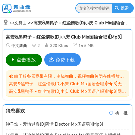
搜索
中文舞曲
>>
高安&黑鸭子 - 红尘情歌(Dj小庆 Club Mix国语合唱)[Mp3]
高安&黑鸭子 - 红尘情歌(Dj小庆 Club Mix国语合唱)[Mp3]
中文舞曲
2
320 Kbps
14.5 MB
点击播放
免费下载
由于服务器宽带有限，串烧舞曲，视频舞曲关闭在线播放功能,请转存到自己的网盘在进行播放！！！
高安&黑鸭子 - 红尘情歌(Dj小庆 Club Mix国语合唱)[Mp3]无损MP3歌曲免费下载储存于夸克网盘，夸克网盘为阿里旗下，资源转存到自己的网盘可以在线播放与下载。
高安&黑鸭子 - 红尘情歌(Dj小庆 Club Mix国语合唱)[Mp3]网盘下载收集于网络，作品版权为原作者所有。如本站有侵害到您权益的歌曲请来信告知我们，我们会立即删除侵害到您权益的内容。
猜您喜欢
换一批
钟子炫 - 爱情过客(Dj阿满 Elector Mix国语男)[Mp3]