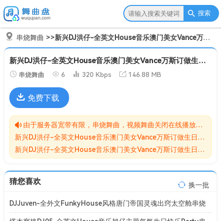
搜索
串烧舞曲
>>
新兴DJ洪仔-全英文House音乐澳门美女Vance万斯订做生日震撼串烧[Mp3]
新兴DJ洪仔-全英文House音乐澳门美女Vance万斯订做生日震撼串烧[Mp3]
串烧舞曲
6
320 Kbps
146.88 MB
免费下载
由于服务器宽带有限，串烧舞曲，视频舞曲关闭在线播放功能,请转存到自己的网盘在进行播放！！！
新兴DJ洪仔-全英文House音乐澳门美女Vance万斯订做生日震撼串烧[Mp3]无损MP3歌曲免费下载储存于夸克网盘，夸克网盘为阿里旗下，资源转存到自己的网盘可以在线播放与下载。
新兴DJ洪仔-全英文House音乐澳门美女Vance万斯订做生日震撼串烧[Mp3]网盘下载收集于网络，作品版权为原作者所有。如本站有侵害到您权益的歌曲请来信告知我们，我们会立即删除侵害到您权益的内容。
猜您喜欢
换一批
DJJuven-全外文FunkyHouse风格唐门帝国灵魂出窍太空舱串烧