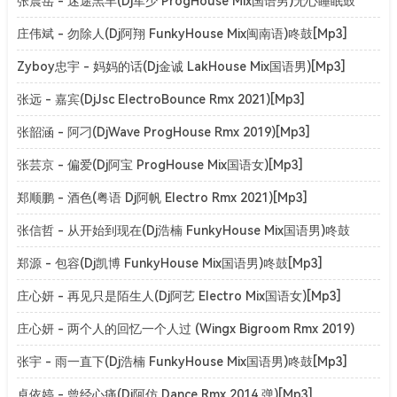
张震岳 - 迷途羔羊(Dj军少 ProgHouse Mix国语男)无心睡眠鼓
v2[Mp3]
庄伟斌 - 勿除人(Dj阿翔 FunkyHouse Mix闽南语)咚鼓[Mp3]
Zyboy忠宇 - 妈妈的话(Dj金诚 LakHouse Mix国语男)[Mp3]
张远 - 嘉宾(DjJsc ElectroBounce Rmx 2021)[Mp3]
张韶涵 - 阿刁(DjWave ProgHouse Rmx 2019)[Mp3]
张芸京 - 偏爱(Dj阿宝 ProgHouse Mix国语女)[Mp3]
郑顺鹏 - 酒色(粤语 Dj阿帆 Electro Rmx 2021)[Mp3]
张信哲 - 从开始到现在(Dj浩楠 FunkyHouse Mix国语男)咚鼓
[Mp3]
郑源 - 包容(Dj凯博 FunkyHouse Mix国语男)咚鼓[Mp3]
庄心妍 - 再见只是陌生人(Dj阿艺 Electro Mix国语女)[Mp3]
庄心妍 - 两个人的回忆一个人过 (Wingx Bigroom Rmx 2019)
[Mp3]
张宇 - 雨一直下(Dj浩楠 FunkyHouse Mix国语男)咚鼓[Mp3]
卓依婷 - 曾经心痛(Dj阿仿 Dance Rmx 2014 弹)[Mp3]