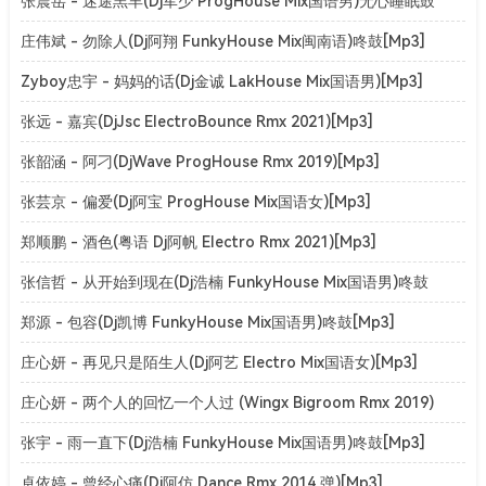
张震岳 - 迷途羔羊(Dj军少 ProgHouse Mix国语男)无心睡眠鼓
v2[Mp3]
庄伟斌 - 勿除人(Dj阿翔 FunkyHouse Mix闽南语)咚鼓[Mp3]
Zyboy忠宇 - 妈妈的话(Dj金诚 LakHouse Mix国语男)[Mp3]
张远 - 嘉宾(DjJsc ElectroBounce Rmx 2021)[Mp3]
张韶涵 - 阿刁(DjWave ProgHouse Rmx 2019)[Mp3]
张芸京 - 偏爱(Dj阿宝 ProgHouse Mix国语女)[Mp3]
郑顺鹏 - 酒色(粤语 Dj阿帆 Electro Rmx 2021)[Mp3]
张信哲 - 从开始到现在(Dj浩楠 FunkyHouse Mix国语男)咚鼓
[Mp3]
郑源 - 包容(Dj凯博 FunkyHouse Mix国语男)咚鼓[Mp3]
庄心妍 - 再见只是陌生人(Dj阿艺 Electro Mix国语女)[Mp3]
庄心妍 - 两个人的回忆一个人过 (Wingx Bigroom Rmx 2019)
[Mp3]
张宇 - 雨一直下(Dj浩楠 FunkyHouse Mix国语男)咚鼓[Mp3]
卓依婷 - 曾经心痛(Dj阿仿 Dance Rmx 2014 弹)[Mp3]