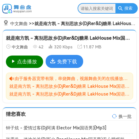
搜索
中文舞曲
>>
就是南方凯 - 离别思故乡(DjRer&Dj糖果 LakHouse Mix国语女)Dj糖果提供[Mp3]
就是南方凯 - 离别思故乡(DjRer&Dj糖果 LakHouse Mix国语女)Dj糖果提供[Mp3]
中文舞曲
42
320 Kbps
11.87 MB
点击播放
免费下载
由于服务器宽带有限，串烧舞曲，视频舞曲关闭在线播放功能,请转存到自己的网盘在进行播放！！！
就是南方凯 - 离别思故乡(DjRer&Dj糖果 LakHouse Mix国语女)Dj糖果提供[Mp3]无损MP3歌曲免费下载储存于夸克网盘，夸克网盘为阿里旗下，资源转存到自己的网盘可以在线播放与下载。
就是南方凯 - 离别思故乡(DjRer&Dj糖果 LakHouse Mix国语女)Dj糖果提供[Mp3]网盘下载收集于网络，作品版权为原作者所有。如本站有侵害到您权益的歌曲请来信告知我们，我们会立即删除侵害到您权益的内容。
猜您喜欢
换一批
钟子炫 - 爱情过客(Dj阿满 Elector Mix国语男)[Mp3]