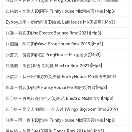
张震岳 - 迷途羔羊(Dj军少 ProgHouse Mix国语男)无心睡眠鼓
v2[Mp3]
庄伟斌 - 勿除人(Dj阿翔 FunkyHouse Mix闽南语)咚鼓[Mp3]
Zyboy忠宇 - 妈妈的话(Dj金诚 LakHouse Mix国语男)[Mp3]
张远 - 嘉宾(DjJsc ElectroBounce Rmx 2021)[Mp3]
张韶涵 - 阿刁(DjWave ProgHouse Rmx 2019)[Mp3]
张芸京 - 偏爱(Dj阿宝 ProgHouse Mix国语女)[Mp3]
郑顺鹏 - 酒色(粤语 Dj阿帆 Electro Rmx 2021)[Mp3]
张信哲 - 从开始到现在(Dj浩楠 FunkyHouse Mix国语男)咚鼓
[Mp3]
郑源 - 包容(Dj凯博 FunkyHouse Mix国语男)咚鼓[Mp3]
庄心妍 - 再见只是陌生人(Dj阿艺 Electro Mix国语女)[Mp3]
庄心妍 - 两个人的回忆一个人过 (Wingx Bigroom Rmx 2019)
[Mp3]
张宇 - 雨一直下(Dj浩楠 FunkyHouse Mix国语男)咚鼓[Mp3]
卓依婷 - 曾经心痛(Dj阿仿 Dance Rmx 2014 弹)[Mp3]