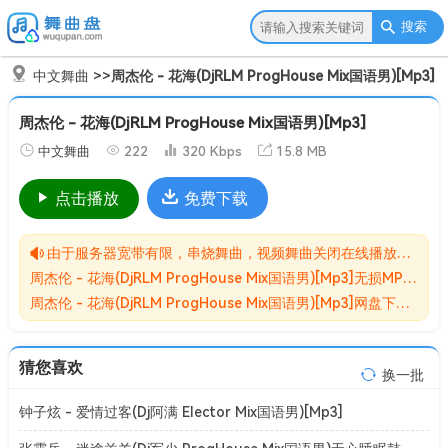
搜索
中文舞曲
>>
周杰伦 - 花海(DjRLM ProgHouse Mix国语男)[Mp3]
周杰伦 - 花海(DjRLM ProgHouse Mix国语男)[Mp3]
中文舞曲
222
320 Kbps
15.8 MB
点击播放
免费下载
由于服务器宽带有限，串烧舞曲，视频舞曲关闭在线播放功能,请转存到自己的网盘在进行播放！！！
周杰伦 - 花海(DjRLM ProgHouse Mix国语男)[Mp3]无损MP3歌曲免费下载储存于夸克网盘，夸克网盘为阿里旗下，资源转存到自己的网盘可以在线播放与下载。
周杰伦 - 花海(DjRLM ProgHouse Mix国语男)[Mp3]网盘下载收集于网络，作品版权为原作者所有。如本站有侵害到您权益的歌曲请来信告知我们，我们会立即删除侵害到您权益的内容。
猜您喜欢
换一批
钟子炫 - 爱情过客(Dj阿满 Elector Mix国语男)[Mp3]