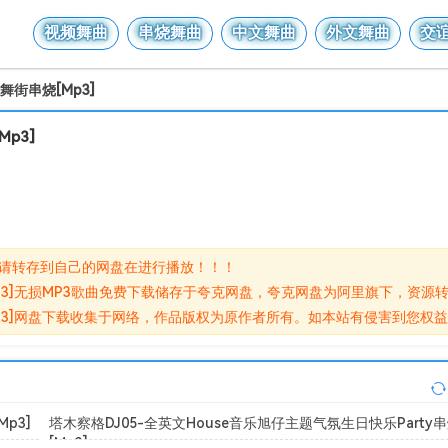
视频舞曲
串烧舞曲
中文舞曲
外文舞曲
交
舞街串烧[Mp3]
Mp3]
,请转存到自己的网盘在进行播放！！！
串烧[Mp3]无损MP3歌曲免费下载储存于夸克网盘，夸克网盘为阿里旗下，
街串烧[Mp3]网盘下载收集于网络，作品版权为原作者所有。如本站有侵害到
p3]
塔木察格DJ05-全英文House音乐旭仔主题气氛生日快乐Party
[Mp3]