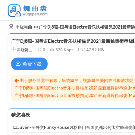
串烧舞曲
>>
广宁Dj8嗦-国粤语Electro音乐扶楼猫兄2021最新跳
广宁Dj8嗦-国粤语Electro音乐扶楼猫兄2021最新跳舞街串烧[
串烧舞曲
0
320 Kbps
147.92 MB
免费下载
由于服务器宽带有限，串烧舞曲，视频舞曲关闭在线播放功能
广宁Dj8嗦-国粤语Electro音乐扶楼猫兄2021最新跳舞街
广宁Dj8嗦-国粤语Electro音乐扶楼猫兄2021最新跳舞
猜您喜欢
DJJuven-全外文FunkyHouse风格唐门帝国灵魂出窍太空舱串烧[M