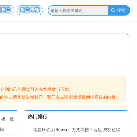
谊舞曲
舞曲专辑
搜索
资源转存到自己的网盘可以在线播放与下载。
您权益的歌曲请来信告知我们，我们会立即删除侵害到您权益的内容。
热门排行
换一批
串烧
南昌DJ百万Remix - 万丈高楼平地起 成功还得靠自己全中文Electro串烧[Mp3]