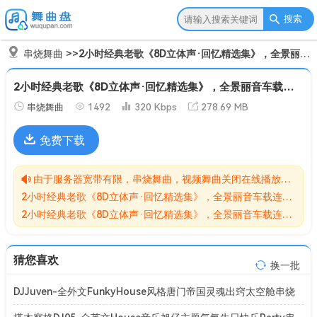
搜索
串烧舞曲
>>
2小时经典老歌《8D立体声·回忆精选集》，全景丽音车载连版大碟！【DJ 魅魅】[Mp3]
2小时经典老歌《8D立体声·回忆精选集》，全景丽音车载连版大碟！【DJ 魅魅】[Mp3]
串烧舞曲
1492
320 Kbps
278.69 MB
免费下载
由于服务器宽带有限，串烧舞曲，视频舞曲关闭在线播放功能,请转存到自己的网盘在进行播放！！！
2小时经典老歌《8D立体声·回忆精选集》，全景丽音车载连版大碟！【DJ 魅魅】[Mp3]无损MP3歌曲免费下载储存于夸克网盘，夸克网盘为阿里旗下，资源转存到自己的网盘可以在线播放与下载。
2小时经典老歌《8D立体声·回忆精选集》，全景丽音车载连版大碟！【DJ 魅魅】[Mp3]网盘下载收集于网络，作品版权为原作者所有。如本站有侵害到您权益的歌曲请来信告知我们，我们会立即删除侵害到您权益的内容。
猜您喜欢
换一批
DJJuven-全外文FunkyHouse风格唐门帝国灵魂出窍太空舱串烧