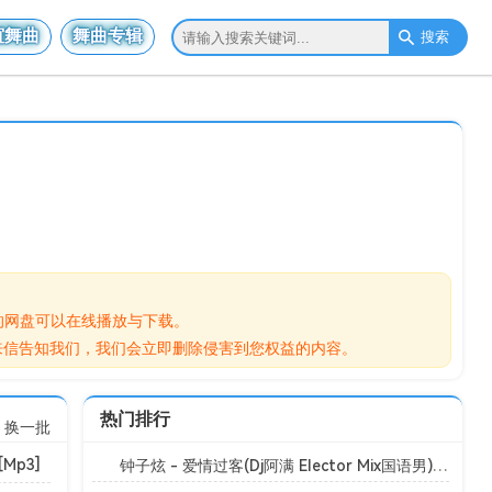
谊舞曲
舞曲专辑
搜索
自己的网盘可以在线播放与下载。
的歌曲请来信告知我们，我们会立即删除侵害到您权益的内容。
热门排行
换一批
Mp3]
钟子炫 - 爱情过客(Dj阿满 Elector Mix国语男)[Mp3]