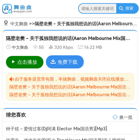
搜索
中文舞曲
>>
隔壁老樊 - 关于孤独我想说的话(Aaron Melbourne Mix国语男)[Mp3]
隔壁老樊 - 关于孤独我想说的话(Aaron Melbourne Mix国语男)[Mp3]
中文舞曲
50
320 Kbps
16.22 MB
点击播放
免费下载
由于服务器宽带有限，串烧舞曲，视频舞曲关闭在线播放功能,请转存到自己的网盘在进行播放！！！
隔壁老樊 - 关于孤独我想说的话(Aaron Melbourne Mix国语男)[Mp3]无损MP3歌曲免费下载储存于夸克网盘，夸克网盘为阿里旗下，资源转存到自己的网盘可以在线播放与下载。
隔壁老樊 - 关于孤独我想说的话(Aaron Melbourne Mix国语男)[Mp3]网盘下载收集于网络，作品版权为原作者所有。如本站有侵害到您权益的歌曲请来信告知我们，我们会立即删除侵害到您权益的内容。
猜您喜欢
换一批
钟子炫 - 爱情过客(Dj阿满 Elector Mix国语男)[Mp3]