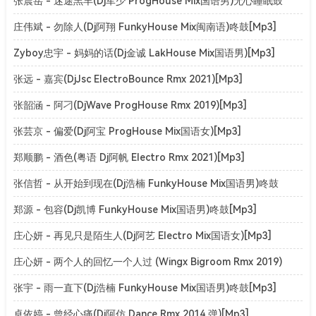
张震岳 - 迷途羔羊(Dj军少 ProgHouse Mix国语男)无心睡眠鼓
v2[Mp3]
庄伟斌 - 勿除人(Dj阿翔 FunkyHouse Mix闽南语)咚鼓[Mp3]
Zyboy忠宇 - 妈妈的话(Dj金诚 LakHouse Mix国语男)[Mp3]
张远 - 嘉宾(DjJsc ElectroBounce Rmx 2021)[Mp3]
张韶涵 - 阿刁(DjWave ProgHouse Rmx 2019)[Mp3]
张芸京 - 偏爱(Dj阿宝 ProgHouse Mix国语女)[Mp3]
郑顺鹏 - 酒色(粤语 Dj阿帆 Electro Rmx 2021)[Mp3]
张信哲 - 从开始到现在(Dj浩楠 FunkyHouse Mix国语男)咚鼓
[Mp3]
郑源 - 包容(Dj凯博 FunkyHouse Mix国语男)咚鼓[Mp3]
庄心妍 - 再见只是陌生人(Dj阿艺 Electro Mix国语女)[Mp3]
庄心妍 - 两个人的回忆一个人过 (Wingx Bigroom Rmx 2019)
[Mp3]
张宇 - 雨一直下(Dj浩楠 FunkyHouse Mix国语男)咚鼓[Mp3]
卓依婷 - 曾经心痛(Dj阿仿 Dance Rmx 2014 弹)[Mp3]