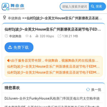
搜索
串烧舞曲
>>
仙村Dj波少-全英文House音乐广州新塘夜店圣诞节电子EDM串烧[Mp3]
仙村Dj波少-全英文House音乐广州新塘夜店圣诞节电子EDM串烧[Mp3]
串烧舞曲
6
320 Kbps
138.21 MB
免费下载
由于服务器宽带有限，串烧舞曲，视频舞曲关闭在线播放功能,请转存到自己的网盘在进行播放！！！
仙村Dj波少-全英文House音乐广州新塘夜店圣诞节电子EDM串烧[Mp3]无损MP3歌曲免费下载储存于夸克网盘，夸克网盘为阿里旗下，资源转存到自己的网盘可以在线播放与下载。
仙村Dj波少-全英文House音乐广州新塘夜店圣诞节电子EDM串烧[Mp3]网盘下载收集于网络，作品版权为原作者所有。如本站有侵害到您权益的歌曲请来信告知我们，我们会立即删除侵害到您权益的内容。
猜您喜欢
换一批
DJJuven-全外文FunkyHouse风格唐门帝国灵魂出窍太空舱串烧