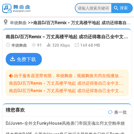
搜索
串烧舞曲
>>
南昌DJ百万Remix - 万丈高楼平地起 成功还得靠自己全中文Electro串烧[Mp3]
南昌DJ百万Remix - 万丈高楼平地起 成功还得靠自己全中文Electro串烧[Mp3]
串烧舞曲
91
320 Kbps
149.68 MB
免费下载
由于服务器宽带有限，串烧舞曲，视频舞曲关闭在线播放功能,请转存到自己的网盘在进行播放！！！
南昌DJ百万Remix - 万丈高楼平地起 成功还得靠自己全中文Electro串烧[Mp3]无损MP3歌曲免费下载储存于夸克网盘，夸克网盘为阿里旗下，资源转存到自己的网盘可以在线播放与下载。
南昌DJ百万Remix - 万丈高楼平地起 成功还得靠自己全中文Electro串烧[Mp3]网盘下载收集于网络，作品版权为原作者所有。如本站有侵害到您权益的歌曲请来信告知我们，我们会立即删除侵害到您权益的内容。
猜您喜欢
换一批
DJJuven-全外文FunkyHouse风格唐门帝国灵魂出窍太空舱串烧