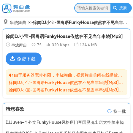
搜索
串烧舞曲
>>
徐闻DJ小宝-国粤语FunkyHouse依然在不见当年串烧[Mp3]
徐闻DJ小宝-国粤语FunkyHouse依然在不见当年串烧[Mp3]
串烧舞曲
75
320 Kbps
124.4 MB
免费下载
由于服务器宽带有限，串烧舞曲，视频舞曲关闭在线播放功能,请转存到自己的网盘在进行播放！！！
徐闻DJ小宝-国粤语FunkyHouse依然在不见当年串烧[Mp3]无损MP3歌曲免费下载储存于夸克网盘，夸克网盘为阿里旗下，资源转存到自己的网盘可以在线播放与下载。
徐闻DJ小宝-国粤语FunkyHouse依然在不见当年串烧[Mp3]网盘下载收集于网络，作品版权为原作者所有。如本站有侵害到您权益的歌曲请来信告知我们，我们会立即删除侵害到您权益的内容。
猜您喜欢
换一批
DJJuven-全外文FunkyHouse风格唐门帝国灵魂出窍太空舱串烧